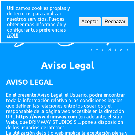
Utilizamos cookies propias y
de terceros para analizar
nuestros servicios. Puedes
Aceptar
Rechazar
obtener más información y
configurar tus preferencias
AQUÍ
Aviso Legal
AVISO LEGAL
En el presente Aviso Legal, el Usuario, podrá encontrar
toda la información relativa a las condiciones legales
que definen las relaciones entre los usuarios y el
responsable de la página web accesible en la dirección
URL
https://www.drimway.com
(en adelante, el Sitio
Web), que DRIMWAY STUDIOS S.L. pone a disposición
de los usuarios de Internet.
La utilización del sitio web implica la aceptación plena y