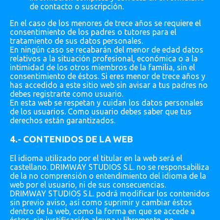
de contacto o suscripción.
En el caso de los menores de trece años se requiere el
consentimiento de los padres o tutores para el
tratamiento de sus datos personales.
En ningún caso se recabarán del menor de edad datos
relativos a la situación profesional, económica o a la
intimidad de los otros miembros de la familia, sin el
consentimiento de éstos. Si eres menor de trece años y
has accedido a este sitio web sin avisar a tus padres no
debes registrarte como usuario.
En esta web se respetan y cuidan los datos personales
de los usuarios. Como usuario debes saber que tus
derechos están garantizados.
4.- CONTENIDOS DE LA WEB
El idioma utilizado por el titular en la web será el
castellano. DRIMWAY STUDIOS S.L. no se responsabiliza
de la no comprensión o entendimiento del idioma de la
web por el usuario, ni de sus consecuencias.
DRIMWAY STUDIOS S.L. podrá modificar los contenidos
sin previo aviso, así como suprimir y cambiar éstos
dentro de la web, como la forma en que se accede a
éstos, sin justificación alguna y libremente, no