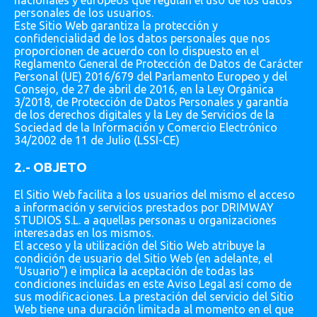
nacionales y europeos que regulan el uso de los datos
personales de los usuarios.
Este Sitio Web garantiza la protección y
confidencialidad de los datos personales que nos
proporcionen de acuerdo con lo dispuesto en el
Reglamento General de Protección de Datos de Carácter
Personal (UE) 2016/679 del Parlamento Europeo y del
Consejo, de 27 de abril de 2016, en la Ley Orgánica
3/2018, de Protección de Datos Personales y garantía
de los derechos digitales y la Ley de Servicios de la
Sociedad de la Información y Comercio Electrónico
34/2002 de 11 de Julio (LSSI-CE)
2.- OBJETO
El Sitio Web facilita a los usuarios del mismo el acceso
a información y servicios prestados por DRIMWAY
STUDIOS S.L. a aquellas personas u organizaciones
interesadas en los mismos.
El acceso y la utilización del Sitio Web atribuye la
condición de usuario del Sitio Web (en adelante, el
“Usuario”) e implica la aceptación de todas las
condiciones incluidas en este Aviso Legal así como de
sus modificaciones. La prestación del servicio del Sitio
Web tiene una duración limitada al momento en el que