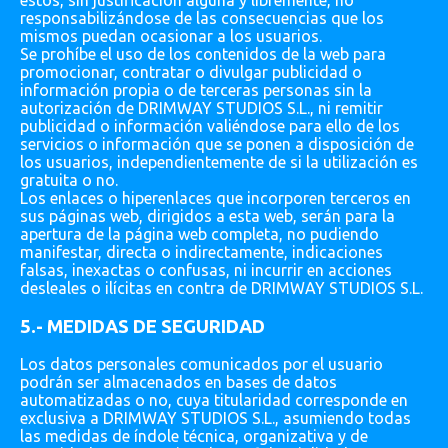
responsabilizándose de las consecuencias que los
mismos puedan ocasionar a los usuarios.
Se prohíbe el uso de los contenidos de la web para
promocionar, contratar o divulgar publicidad o
información propia o de terceras personas sin la
autorización de DRIMWAY STUDIOS S.L., ni remitir
publicidad o información valiéndose para ello de los
servicios o información que se ponen a disposición de
los usuarios, independientemente de si la utilización es
gratuita o no.
Los enlaces o hiperenlaces que incorporen terceros en
sus páginas web, dirigidos a esta web, serán para la
apertura de la página web completa, no pudiendo
manifestar, directa o indirectamente, indicaciones
falsas, inexactas o confusas, ni incurrir en acciones
desleales o ilícitas en contra de DRIMWAY STUDIOS S.L.
5.- MEDIDAS DE SEGURIDAD
Los datos personales comunicados por el usuario
podrán ser almacenados en bases de datos
automatizadas o no, cuya titularidad corresponde en
exclusiva a DRIMWAY STUDIOS S.L., asumiendo todas
las medidas de índole técnica, organizativa y de