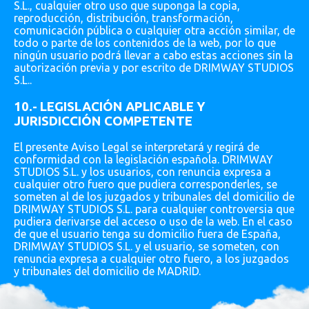
S.L., cualquier otro uso que suponga la copia,
reproducción, distribución, transformación,
comunicación pública o cualquier otra acción similar, de
todo o parte de los contenidos de la web, por lo que
ningún usuario podrá llevar a cabo estas acciones sin la
autorización previa y por escrito de DRIMWAY STUDIOS
S.L..
10.- LEGISLACIÓN APLICABLE Y
JURISDICCIÓN COMPETENTE
El presente Aviso Legal se interpretará y regirá de
conformidad con la legislación española. DRIMWAY
STUDIOS S.L. y los usuarios, con renuncia expresa a
cualquier otro fuero que pudiera corresponderles, se
someten al de los juzgados y tribunales del domicilio de
DRIMWAY STUDIOS S.L. para cualquier controversia que
pudiera derivarse del acceso o uso de la web. En el caso
de que el usuario tenga su domicilio fuera de España,
DRIMWAY STUDIOS S.L. y el usuario, se someten, con
renuncia expresa a cualquier otro fuero, a los juzgados
y tribunales del domicilio de MADRID.