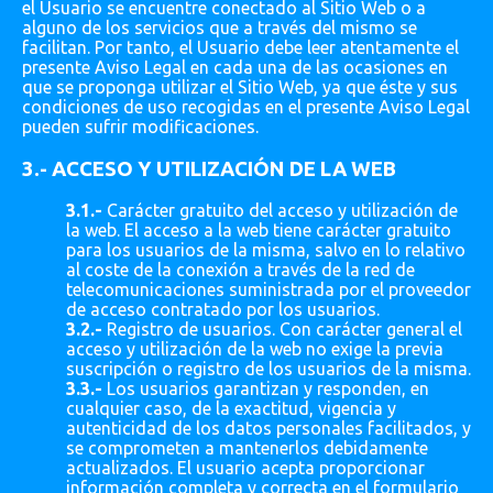
el Usuario se encuentre conectado al Sitio Web o a
alguno de los servicios que a través del mismo se
facilitan. Por tanto, el Usuario debe leer atentamente el
presente Aviso Legal en cada una de las ocasiones en
que se proponga utilizar el Sitio Web, ya que éste y sus
condiciones de uso recogidas en el presente Aviso Legal
pueden sufrir modificaciones.
3.- ACCESO Y UTILIZACIÓN DE LA WEB
3.1.-
Carácter gratuito del acceso y utilización de
la web. El acceso a la web tiene carácter gratuito
para los usuarios de la misma, salvo en lo relativo
al coste de la conexión a través de la red de
telecomunicaciones suministrada por el proveedor
de acceso contratado por los usuarios.
3.2.-
Registro de usuarios. Con carácter general el
acceso y utilización de la web no exige la previa
suscripción o registro de los usuarios de la misma.
3.3.-
Los usuarios garantizan y responden, en
cualquier caso, de la exactitud, vigencia y
autenticidad de los datos personales facilitados, y
se comprometen a mantenerlos debidamente
actualizados. El usuario acepta proporcionar
información completa y correcta en el formulario