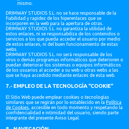
mismo.
DRIMWAY STUDIOS S.L. no se hace responsable de la
fiabilidad y rapidez de los hiperenlaces que se
incorporen en la web para la apertura de otras.
DRIMWAY STUDIOS S.L. no garantiza la utilidad de
estos enlaces, ni se responsabiliza de los contenidos o
servicios a los que pueda acceder el usuario por medio
de estos enlaces, ni del buen funcionamiento de estas
webs.
DRIMWAY STUDIOS S.L. no será responsable de los
virus o demás programas informáticos que deterioren o
puedan deteriorar los sistemas o equipos informáticos
de los usuarios al acceder a su web u otras webs a las
que se haya accedido mediante enlaces de esta web.
7.- EMPLEO DE LA TECNOLOGÍA “COOKIE”
El Sitio Web puede emplear cookies o tecnologías
similares que se regirán por lo establecido en la
Política
de Cookies
, accesible en todo momento y respetando la
confidencialidad e intimidad del usuario, siendo parte
integrante del presente Aviso Legal.
8.- NAVEGACIÓN