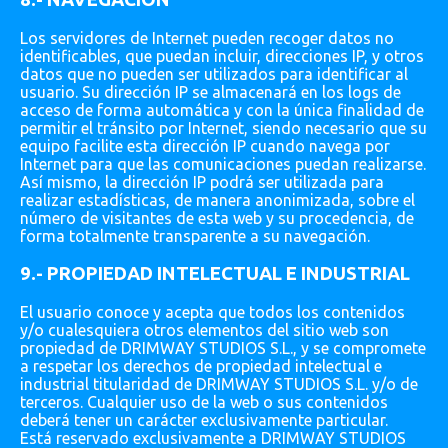
Los servidores de Internet pueden recoger datos no
identificables, que puedan incluir, direcciones IP, y otros
datos que no pueden ser utilizados para identificar al
usuario. Su dirección IP se almacenará en los logs de
acceso de forma automática y con la única finalidad de
permitir el tránsito por Internet, siendo necesario que su
equipo facilite esta dirección IP cuando navega por
Internet para que las comunicaciones puedan realizarse.
Así mismo, la dirección IP podrá ser utilizada para
realizar estadísticas, de manera anonimizada, sobre el
número de visitantes de esta web y su procedencia, de
forma totalmente transparente a su navegación.
9.- PROPIEDAD INTELECTUAL E INDUSTRIAL
El usuario conoce y acepta que todos los contenidos
y/o cualesquiera otros elementos del sitio web son
propiedad de DRIMWAY STUDIOS S.L., y se compromete
a respetar los derechos de propiedad intelectual e
industrial titularidad de DRIMWAY STUDIOS S.L. y/o de
terceros. Cualquier uso de la web o sus contenidos
deberá tener un carácter exclusivamente particular.
Está reservado exclusivamente a DRIMWAY STUDIOS